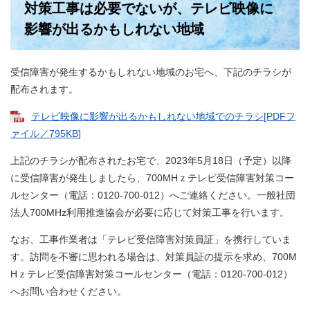
対策工事は必要でないが、テレビ映像に
影響が出るかもしれない地域
受信障害が発生するかもしれない地域のお宅へ、下記のチラシが
配布されます。
テレビ映像に影響が出るかもしれない地域でのチラシ[PDFフ
ァイル／795KB]
上記のチラシが配布されたお宅で、2023年5月18日（予定）以降
に受信障害が発生しましたら、700MHｚテレビ受信障害対策コー
ルセンター（電話：0120-700-012）へご連絡ください。一般社団
法人700MHz利用推進協会が必要に応じて対策工事を行います。
なお、工事作業者は「テレビ受信障害対策員証」を携行していま
す。訪問を不審に思われる場合は、対策員証の提示を求め、700M
Hｚテレビ受信障害対策コールセンター（電話：0120-700-012）
へお問い合わせください。