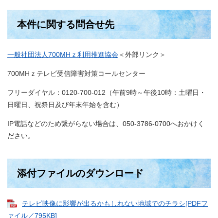
本件に関する問合せ先
一般社団法人700MHｚ利用推進協会
＜外部リンク＞
700MHｚテレビ受信障害対策コールセンター
フリーダイヤル：0120-700-012（午前9時～午後10時：土曜日・
日曜日、祝祭日及び年末年始を含む）
IP電話などのため繋がらない場合は、050-3786-0700へおかけく
ださい。
添付ファイルのダウンロード
テレビ映像に影響が出るかもしれない地域でのチラシ[PDFフ
ァイル／795KB]