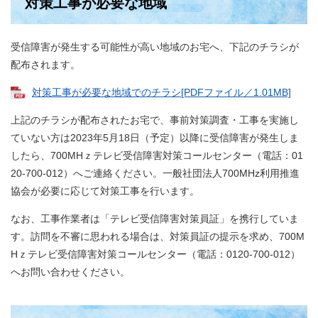
対策工事が必要な地域
受信障害が発生する可能性が高い地域のお宅へ、下記のチラシが
配布されます。
対策工事が必要な地域でのチラシ[PDFファイル／1.01MB]
上記のチラシが配布されたお宅で、事前対策調査・工事を実施し
ていない方は2023年5月18日（予定）以降に受信障害が発生しま
したら、700MHｚテレビ受信障害対策コールセンター（電話：01
20-700-012）へご連絡ください。一般社団法人700MHz利用推進
協会が必要に応じて対策工事を行います。
なお、工事作業者は「テレビ受信障害対策員証」を携行していま
す。訪問を不審に思われる場合は、対策員証の提示を求め、700M
Hｚテレビ受信障害対策コールセンター（電話：0120-700-012）
へお問い合わせください。