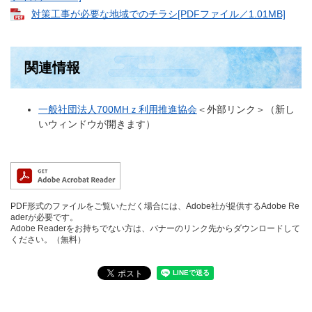
対策工事が必要な地域でのチラシ[PDFファイル／1.01MB]
関連情報
一般社団法人700MHｚ利用推進協会
＜外部リンク＞
（新し
いウィンドウが開きます）​
PDF形式のファイルをご覧いただく場合には、Adobe社が提供するAdobe Re
aderが必要です。
Adobe Readerをお持ちでない方は、バナーのリンク先からダウンロードして
ください。（無料）