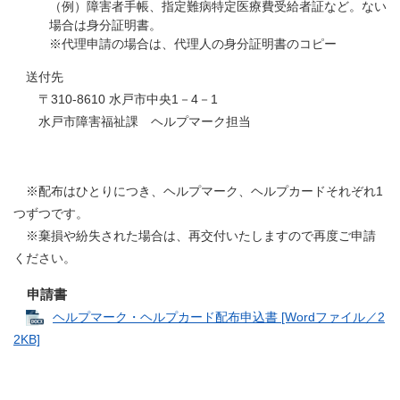
（例）障害者手帳、指定難病特定医療費受給者証など。ない
場合は身分証明書。
※代理申請の場合は、代理人の身分証明書のコピー
送付先
〒310-8610 水戸市中央1－4－1
水戸市障害福祉課 ヘルプマーク担当
※配布はひとりにつき、ヘルプマーク、ヘルプカードそれぞれ1
つずつです。
※棄損や紛失された場合は、再交付いたしますので再度ご申請
ください。
申請書
ヘルプマーク・ヘルプカード配布申込書 [Wordファイル／2
2KB]