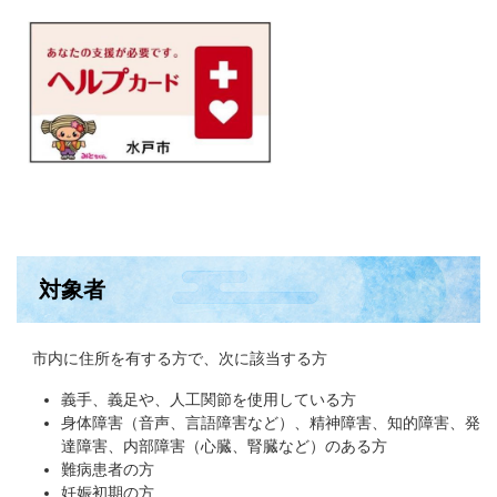
対象者
市内に住所を有する方で、次に該当する方
義手、義足や、人工関節を使用している方
身体障害（音声、言語障害など）、精神障害、知的障害、発
達障害、内部障害（心臓、腎臓など）のある方
難病患者の方
妊娠初期の方