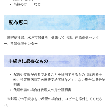
高齢の方 など
配布窓口
障害福祉課、水戸市保健所 健康づくり課、内原保健センタ
ー、常澄保健センター
手続きに必要なもの
配慮や支援が必要であることを証明できるもの（障害者手
帳、指定難病特定医療費受給者証など）、ない場合は身分証
明書
代理申請の場合は代理人の身分証明書
※郵送での手続きをご希望の場合は、コピーを添付してくださ
い。