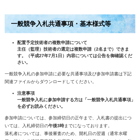
一般競争入札共通事項・基本様式等
配置予定技術者の複数申請について
主任（監理）技術者の選定は複数申請（2名まで）できま
す。（
平成27年7月1日
）
内容については公告を御確認くだ
さい。
一般競争入札の参加申請に必要な共通事項及び参加申請書は下記
関連ファイルからダウンロードしてください。
注意事項
一般競争入札に参加申請する方は「一般競争入札共通事項」
を必ずお読みください。
参加申請については、参加締切日の正午まで、入札書の提出につ
いては、入札締切日の
午後
3時
までになっております。
落札者については、事後審査のため、開札日の翌週（通常水曜