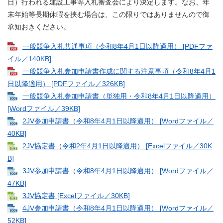
日）行われる建設工事等入札審査会により決定します。なお、年
末年始等長期休暇を挟む場合は、この限りではありませんので御
承知おきください。
一般競争入札共通事項（令和8年4月1日以降適用） [PDFファ
イル／140KB]
一般競争入札参加申請書作成に関する注意事項（令和8年4月1
日以降適用） [PDFファイル／326KB]
一般競争入札参加申請書（単独用・令和8年4月1日以降適用）
[Wordファイル／39KB]
2JV参加申請書（令和8年4月1日以降適用） [Wordファイル／
40KB]
2JV協定書（令和2年4月1日以降適用） [Excelファイル／30K
B]
3JV参加申請書（令和8年4月1日以降適用） [Wordファイル／
47KB]
3JV協定書 [Excelファイル／30KB]
4JV参加申請書（令和8年4月1日以降適用） [Wordファイル／
52KB]