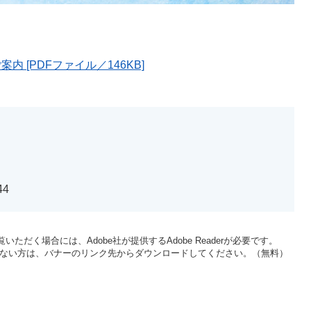
 [PDFファイル／146KB]
44
いただく場合には、Adobe社が提供するAdobe Readerが必要です。
をお持ちでない方は、バナーのリンク先からダウンロードしてください。（無料）