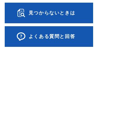
見つからないときは
よくある質問と回答