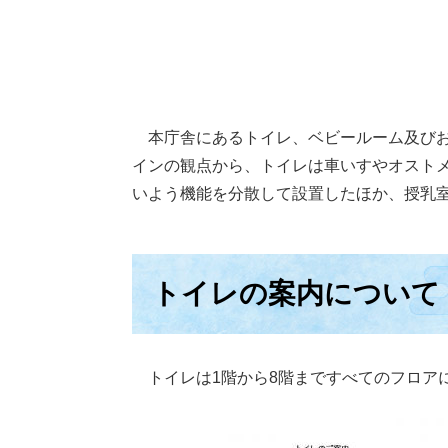
本庁舎にあるトイレ、ベビールーム及びお
インの観点から、トイレは車いすやオスト
いよう機能を分散して設置したほか、授乳
トイレの案内について
トイレは1階から8階まですべてのフロア