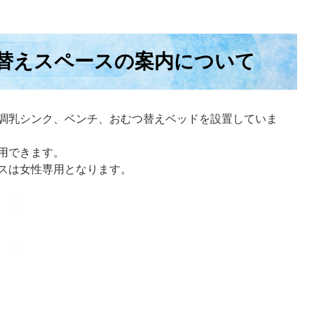
替えスペースの案内について
調乳シンク、ベンチ、おむつ替えベッドを設置していま
用できます。
スは女性専用となります。