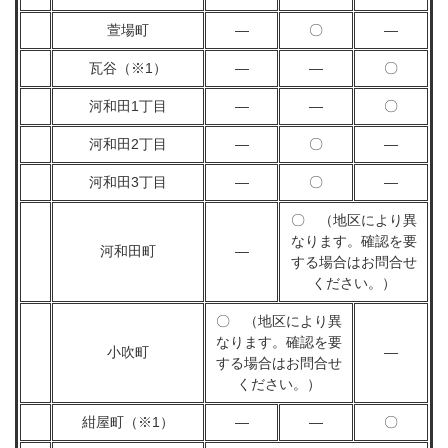
萱場町
―
〇
―
瓦谷（※1）
―
―
〇
河和田1丁目
―
―
〇
河和田2丁目
―
〇
―
河和田3丁目
―
〇
―
〇 （地区により異
なります。確認を要
河和田町
―
する場合はお問合せ
ください。）
〇 （地区により異
なります。確認を要
小吹町
―
する場合はお問合せ
ください。）
紺屋町（※1）
―
―
〇