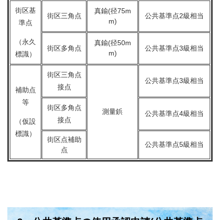
街区基
真鍮(径75m
街区三角点
公共基準点2級相当
m)
準点
（永久
真鍮(径50m
街区多角点
公共基準点3級相当
m)
標識）
街区三角点
公共基準点3級相当
接点
補助点
等
街区多角点
測量鋲
公共基準点4級相当
接点
（仮設
標識）
街区点補助
公共基準点5級相当
点