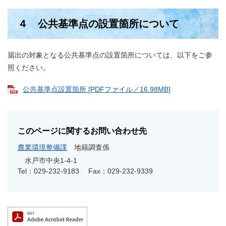
４ 公共基準点の設置箇所について
届出の対象となる公共基準点の設置箇所については、以下をご参
照ください。
公共基準点設置箇所 [PDFファイル／16.98MB]
このページに関するお問い合わせ先
農業環境整備課
地籍調査係
水戸市中央1-4-1
Tel：029-232-9183
Fax：029-232-9339