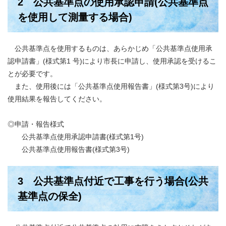
2 公共基準点の使用承認申請(公共基準点
を使用して測量する場合)
公共基準点を使用するものは、あらかじめ「公共基準点使用承
認申請書」(様式第1 号)により市長に申請し、使用承認を受けるこ
とが必要です。
また、使用後には「公共基準点使用報告書」(様式第3号)により
使用結果を報告してください。
◎申請・報告様式
公共基準点使用承認申請書(様式第1号)
公共基準点使用報告書(様式第3号)
3 公共基準点付近で工事を行う場合(公共
基準点の保全)