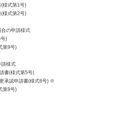
様式第1号)
様式第2号)
場合の申請様式
3号)
第9号)
申請様式
書(様式第5号)
承認申請書(様式6号) ※
第9号)