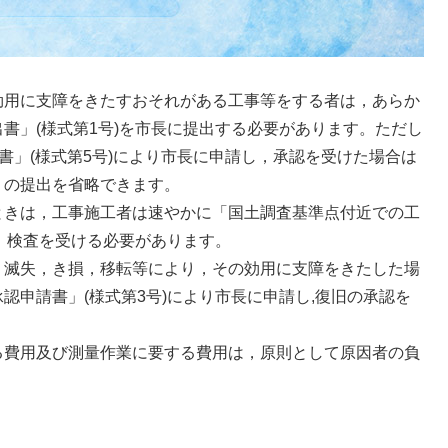
用に支障をきたすおそれがある工事等をする者は，あらか
書」(様式第1号)を市長に提出する必要があります。ただし
書」(様式第5号)により市長に申請し，承認を受けた場合は
」の提出を省略できます。
きは，工事施工者は速やかに「国土調査基準点付近での工
し，検査を受ける必要があります。
滅失，き損，移転等により，その効用に支障をきたした場
認申請書」(様式第3号)により市長に申請し,復旧の承認を
費用及び測量作業に要する費用は，原則として原因者の負