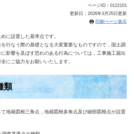
ページID：0122101
更新日：2026年3月25日更新
印刷ページ表示
めに設置した基準点です。
を行なう際の基礎となる大変重要なものですので，国土調
全に影響を及ぼす恐れのある行為については，工事施工届出
保全にご協力をお願いいたします。
種類
て地籍図根三角点，地籍図根多角点及び細部図根点が設置
土調査基準点の種類