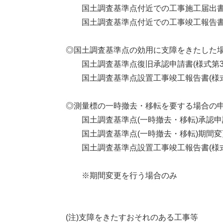
国土調査基準点付近での工事施工届出書(
国土調査基準点付近での工事竣工報告書(
◎国土調査基準点の効用に支障をきたした
国土調査基準点復旧承認申請書(様式第
国土調査基準点設置工事竣工報告書(様式
◎測量標の一時撤去・移転を要する場合の
国土調査基準点(一時撤去・移転)承認申請
国土調査基準点(一時撤去・移転)期間変更
国土調査基準点設置工事竣工報告書(様式
※期間変更を行う場合のみ
(注)支障をきたすおそれのある工事等