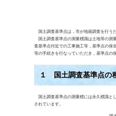
国土調査基準点は，市が地籍調査を行うた
国土調査基準点の測量標識は土地等の測量
査基準点付近での工事施工等，基準点の保
等の手続きを行なっていただき，基準点の
１ 国土調査基準点の
国土調査基準点の測量標には永久標識とし
されています。
国