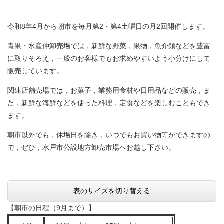
令和8年4月から朝市を毎月第2・第4土曜日の月2回開催します。
青果・水産仲卸売場では，新鮮な野菜，果物，魚介類などを豊富
に取りそろえ，一般のお客様でもお求めやすいよう小分けにして
販売しています。
関連店舗売場では，お菓子，業務用食材や日用品などの販売，ま
た，新鮮な海鮮などを使った料理，定食などを楽しむこともでき
ます。
朝市以外でも，休場日を除き，いつでもお買い物等ができますの
で，ぜひ，水戸市公設地方卸売市場へお越し下さい。
表のサイズを切り替える
【朝市の日程（9月まで）】