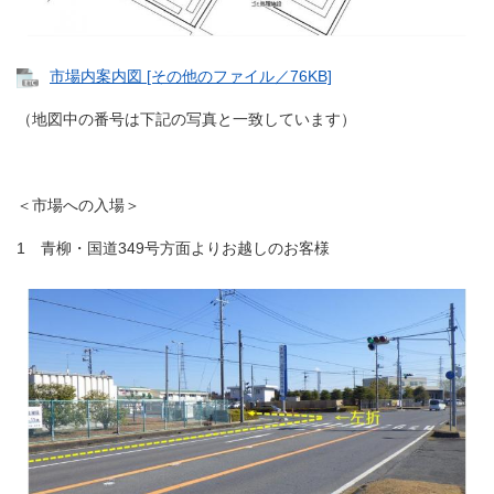
市場内案内図 [その他のファイル／76KB]
（地図中の番号は下記の写真と一致しています）
＜市場への入場＞
1 青柳・国道349号方面よりお越しのお客様