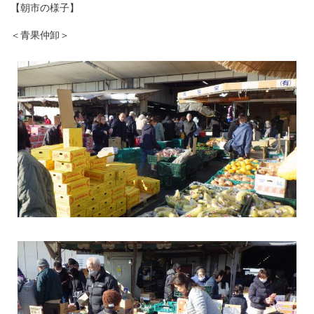
【朝市の様子】
＜青果仲卸＞