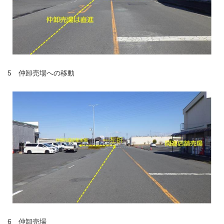
5 仲卸売場への移動
6 仲卸売場