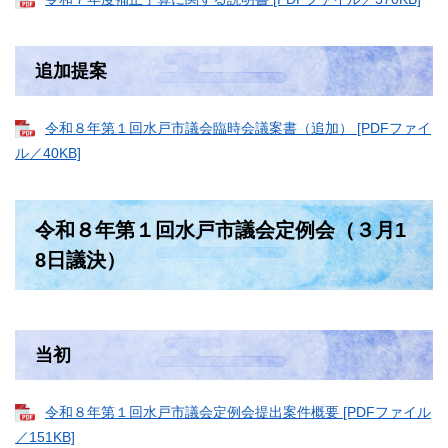
追加提案
令和８年第１回水戸市議会臨時会議案書（追加） [PDFファイ
ル／40KB]
令和８年第１回水戸市議会定例会（３月1
8日議決）
当初
令和８年第１回水戸市議会定例会提出案件概要 [PDFファイル
／151KB]