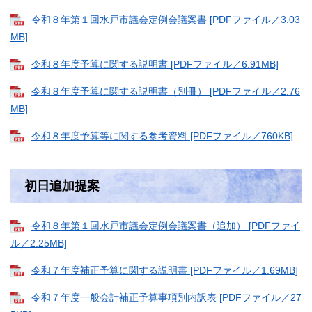
令和８年第１回水戸市議会定例会議案書 [PDFファイル／3.03
MB]
令和８年度予算に関する説明書 [PDFファイル／6.91MB]
令和８年度予算に関する説明書（別冊） [PDFファイル／2.76
MB]
令和８年度予算等に関する参考資料 [PDFファイル／760KB]
初日追加提案
令和８年第１回水戸市議会定例会議案書（追加） [PDFファイ
ル／2.25MB]
令和７年度補正予算に関する説明書 [PDFファイル／1.69MB]
令和７年度一般会計補正予算事項別内訳表 [PDFファイル／27