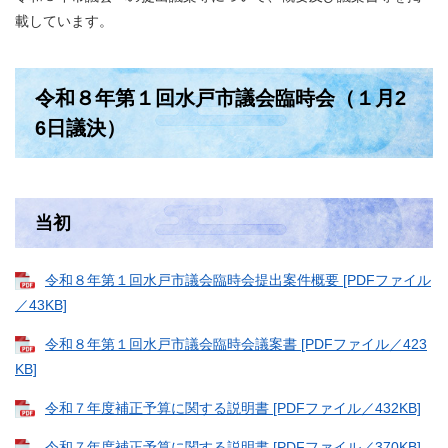
載しています。
令和８年第１回水戸市議会臨時会（１月2
6日議決）
当初
令和８年第１回水戸市議会臨時会提出案件概要 [PDFファイル
／43KB]
令和８年第１回水戸市議会臨時会議案書 [PDFファイル／423
KB]
令和７年度補正予算に関する説明書 [PDFファイル／432KB]
令和７年度補正予算に関する説明書 [PDFファイル／370KB]