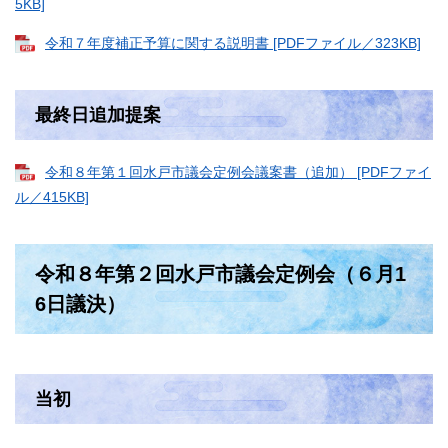
5KB]
令和７年度補正予算に関する説明書 [PDFファイル／323KB]
最終日追加提案
令和８年第１回水戸市議会定例会議案書（追加） [PDFファイ
ル／415KB]
令和８年第２回水戸市議会定例会（６月1
6日議決）
当初