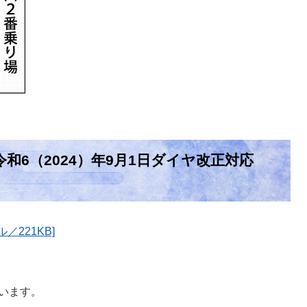
和6（2024）年9月1日ダイヤ改正対応
／221KB]
います。