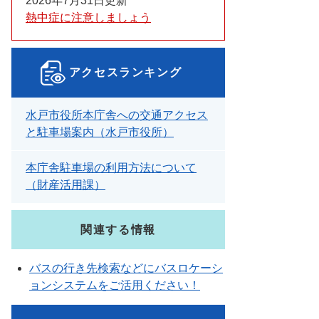
2026年7月31日更新
熱中症に注意しましょう
アクセスランキング
水戸市役所本庁舎への交通アクセス
と駐車場案内（水戸市役所）
本庁舎駐車場の利用方法について
（財産活用課）
関連する情報
バスの行き先検索などにバスロケーシ
ョンシステムをご活用ください！