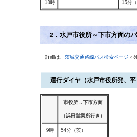
18時
15分
2．水戸市役所～下市方面の
詳細は、
茨城交通路線バス検索ページ
＜
運行ダイヤ（水戸市役所発、平
市役所→下市方面
（浜田営業所行き）
9時
54分（茨）