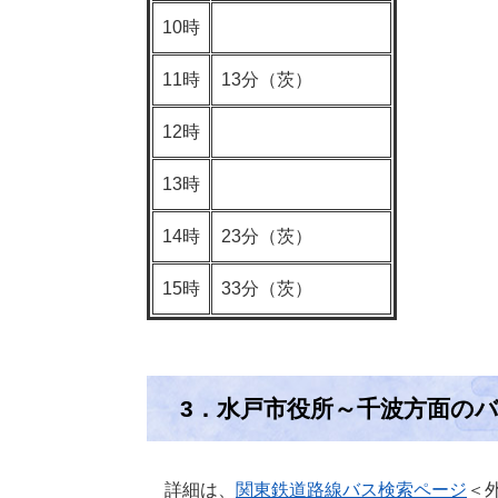
10時
11時
13分（茨）
12時
13時
14時
23分（茨）
15時
33分（茨）
3．水戸市役所～千波方面の
詳細は、
関東鉄道路線バス検索ページ
＜