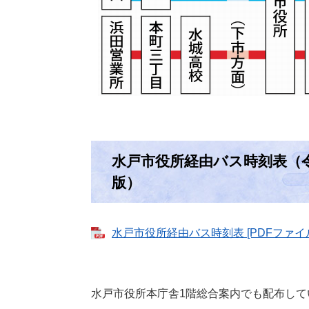
水戸市役所経由バス時刻表（令
版）
水戸市役所経由バス時刻表 [PDFファイル
水戸市役所本庁舎1階総合案内でも配布して