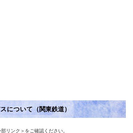
バスについて（関東鉄道）
外部リンク＞
をご確認ください。