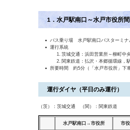
1．水戸駅南口～水戸市役所
バス乗り場 水戸駅南口バスターミナ
運行系統
茨城交通：浜田営業所～柳町中
関東鉄道：払沢・本郷循環線，
所要時間 約5分（「水戸市役所」下
運行ダイヤ（平日のみ運行）
（茨）：茨城交通 （関）：関東鉄道
水戸駅南口→市役所
市役