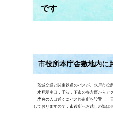
です
市役所本庁舎敷地内に
茨城交通と関東鉄道のバスが、水戸市役所
水戸駅南口，千波，下市の各方面からアク
庁舎の入口近くにバス停留所を設置し，天
しておりますので，市役所へお越しの際は