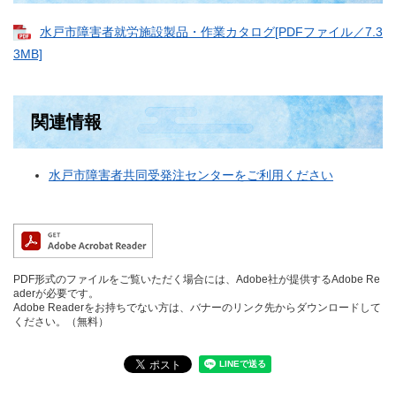
水戸市障害者就労施設製品・作業カタログ[PDFファイル／7.3
3MB]
関連情報
水戸市障害者共同受発注センターをご利用ください
PDF形式のファイルをご覧いただく場合には、Adobe社が提供するAdobe Re
aderが必要です。
Adobe Readerをお持ちでない方は、バナーのリンク先からダウンロードして
ください。（無料）