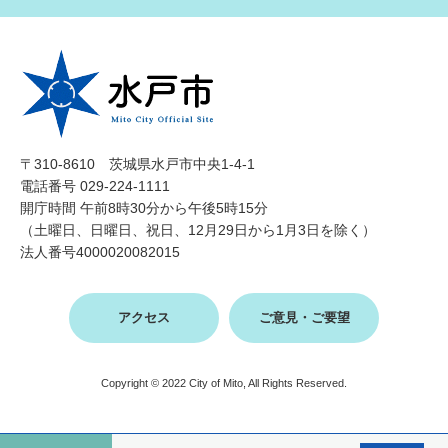
〒310-8610 茨城県水戸市中央1-4-1
電話番号 029-224-1111
開庁時間 午前8時30分から午後5時15分
（土曜日、日曜日、祝日、12月29日から1月3日を除く）
法人番号4000020082015
アクセス
ご意見・ご要望
Copyright © 2022 City of Mito, All Rights Reserved.