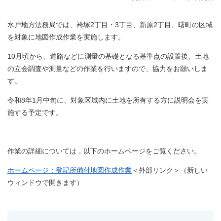
水戸地方法務局では、袴塚2丁目・3丁目、新原2丁目、曙町の区域
を対象に地図作成作業を実施します。
10月頃から、道路などに測量の基礎となる基準点の設置後、土地
の立会調査や測量などの作業を行いますので、協力をお願いしま
す。
令和8年1月中旬に、対象区域内に土地を所有する方に説明会を実
施する予定です。
作業の詳細については，以下のホームページをご覧ください。
ホームページ：登記所備付地図作成作業
＜外部リンク＞
（新しい
ウィンドウで開きます）