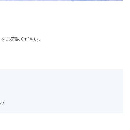
Ｐをご確認ください。
52