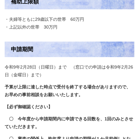
補助上限額
・夫婦等ともに29歳以下の世帯 60万円
・上記以外の世帯 30万円
申請期間
令和9年2月28日（日曜日）まで （窓口での申請は令和9年2月26
日（金曜日）まで）
予算が上限に達した時点で受付を終了する場合がありますので、
お早めの事前相談をお願いいたします。
【必ず御確認ください】
〇 今年度から申請期間内に申請できる回数を、1回のみとさせ
ていただきます。
〇 審査の関係上、昨年度より申請の期限が１か月前倒しとな