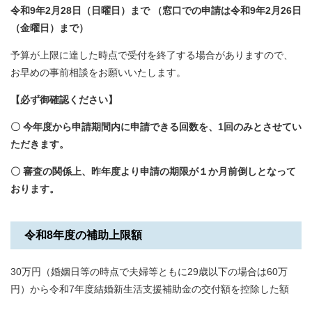
令和9年2月28日（日曜日）まで （窓口での申請は令和9年2月26日
（金曜日）まで）
予算が上限に達した時点で受付を終了する場合がありますので、
お早めの事前相談をお願いいたします。
【必ず御確認ください】
〇 今年度から申請期間内に申請できる回数を、1回のみとさせてい
ただきます。
〇 審査の関係上、昨年度より申請の期限が１か月前倒しとなって
おります。
令和8年度の補助上限額
30万円（婚姻日等の時点で夫婦等ともに29歳以下の場合は60万
円）から令和7年度結婚新生活支援補助金の交付額を控除した額