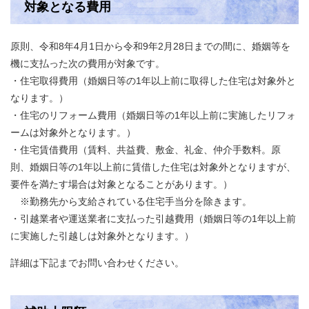
対象となる費用
原則、令和8年4月1日から令和9年2月28日までの間に、婚姻等を
機に支払った次の費用が対象です。
・住宅取得費用（婚姻日等の1年以上前に取得した住宅は対象外と
なります。）
・住宅のリフォーム費用（婚姻日等の1年以上前に実施したリフォ
ームは対象外となります。）
・住宅賃借費用（賃料、共益費、敷金、礼金、仲介手数料。原
則、婚姻日等の1年以上前に賃借した住宅は対象外となりますが、
要件を満たす場合は対象となることがあります。）
※勤務先から支給されている住宅手当分を除きます。
・引越業者や運送業者に支払った引越費用（婚姻日等の1年以上前
に実施した引越しは対象外となります。）
詳細は下記までお問い合わせください。