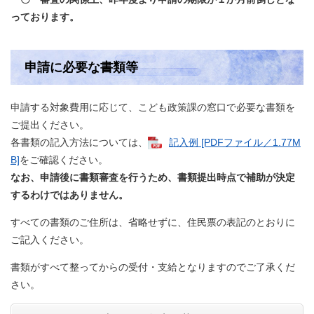
っております。
申請に必要な書類等
申請する対象費用に応じて、こども政策課の窓口で必要な書類を
ご提出ください。
各書類の記入方法については、
記入例 [PDFファイル／1.77M
B]
をご確認ください。
なお、申請後に書類審査を行うため、書類提出時点で補助が決定
するわけではありません。
​すべての書類のご住所は、省略せずに、住民票の表記のとおりに
ご記入ください。
書類がすべて整ってからの受付・支給となりますのでご了承くだ
さい。