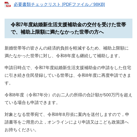
必要書類チェックリスト [PDFファイル／98KB]
令和7年度結婚新生活支援補助金の交付を受けた世帯
で、補助上限額に満たなかった世帯の方へ
新婚世帯等の皆さんの経済的負担を軽減するため、補助上限額に
満たなかった世帯に対し、令和8年度も継続して補助します。
申請日時点で、令和7年度結婚新生活支援補助金の申請をした住宅
に引き続き住民登録している世帯は、令和8年度に再度申請できま
す。
令和8年度（令和7年分）のお二人の所得の合計額が500万円を超え
ている場合も申請できます。
対象となる世帯宛て、令和8年8月頃に案内を送付しますので，申
請書等をご用意の上，オンラインにより申請又はこども政策課へ
お持ちください。