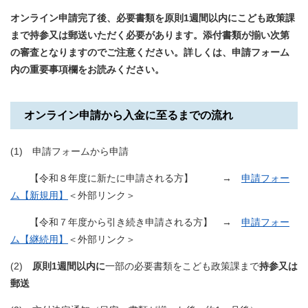
オンライン申請完了後、必要書類を原則1週間以内にこども政策課
まで持参又は郵送いただく必要があります。添付書類が揃い次第
の審査となりますのでご注意ください。詳しくは、申請フォーム
内の重要事項欄をお読みください。
オンライン申請から入金に至るまでの流れ
(1) 申請フォームから申請
【令和８年度に新たに申請される方】 →
申請フォー
ム【新規用】
＜外部リンク＞
【令和７年度から引き続き申請される方】 →
申請フォー
ム【継続用】
＜外部リンク＞
(2) ​
原則1週間以内に
一部の必要書類をこども政策課まで
持参又は
郵送