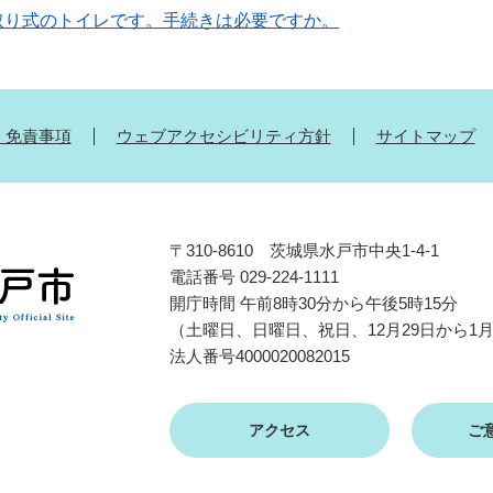
取り式のトイレです。手続きは必要ですか。
・免責事項
ウェブアクセシビリティ方針
サイトマップ
〒310-8610 茨城県水戸市中央1-4-1
電話番号 029-224-1111
開庁時間 午前8時30分から午後5時15分
（土曜日、日曜日、祝日、12月29日から1
法人番号4000020082015
アクセス
ご