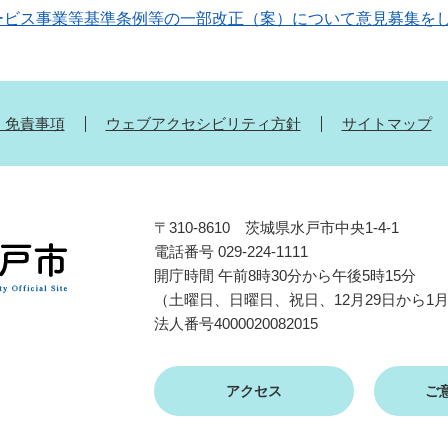
ービス事業等基準条例等の一部改正（案）について意見募集を
・免責事項
ウェブアクセシビリティ方針
サイトマップ
〒310-8610 茨城県水戸市中央1-4-1
電話番号 029-224-1111
開庁時間 午前8時30分から午後5時15分
（土曜日、日曜日、祝日、12月29日から1
法人番号4000020082015
アクセス
ご