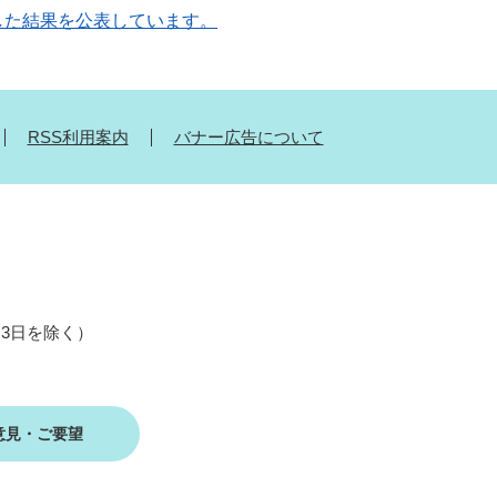
した結果を公表しています。
RSS利用案内
バナー広告について
月3日を除く）
意見・ご要望