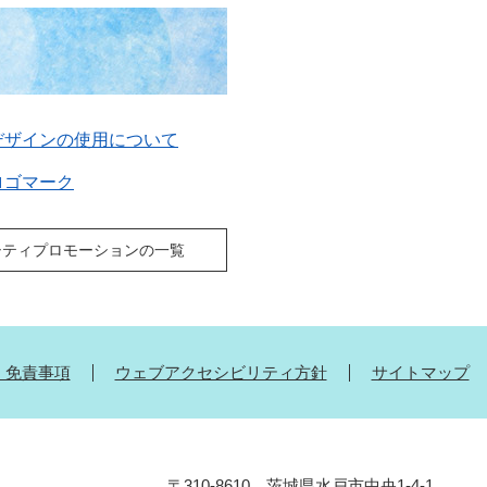
デザインの使用について
ロゴマーク
シティプロモーションの一覧
・免責事項
ウェブアクセシビリティ方針
サイトマップ
〒310-8610 茨城県水戸市中央1-4-1