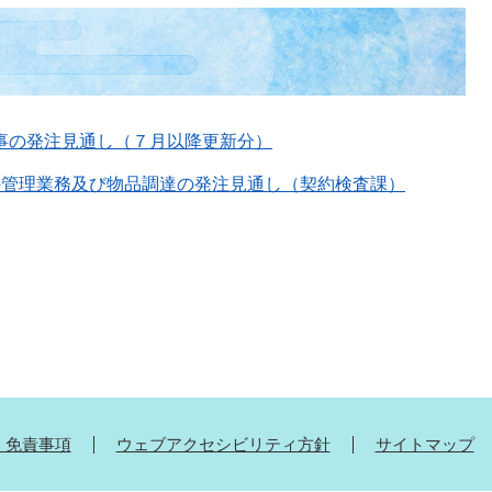
事の発注見通し（７月以降更新分）
持管理業務及び物品調達の発注見通し（契約検査課）
・免責事項
ウェブアクセシビリティ方針
サイトマップ