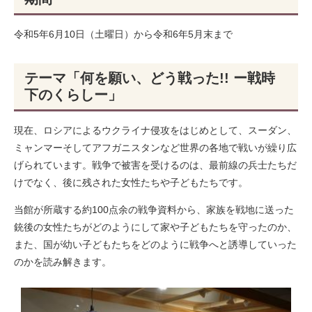
令和5年6月10日（土曜日）から令和6年5月末まで​
テーマ「何を願い、どう戦った!! ー戦時
下のくらしー」
現在、ロシアによるウクライナ侵攻をはじめとして、スーダン、
ミャンマーそしてアフガニスタンなど世界の各地で戦いが繰り広
げられています。戦争で被害を受けるのは、最前線の兵士たちだ
けでなく、後に残された女性たちや子どもたちです。
当館が所蔵する約100点余の戦争資料から、家族を戦地に送った
銃後の女性たちがどのようにして家や子どもたちを守ったのか、
また、国が幼い子どもたちをどのように戦争へと誘導していった
のかを読み解きます。