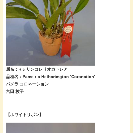
属名：Rlc リンコレリオカトレア
品種名：Pameｒa Hetharimgton ‘Coronation’
パメラ コロネーション
宮田 教子
【ホワイトリボン】