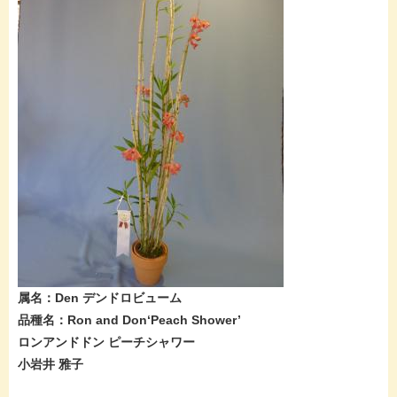
属名：Den デンドロビューム
品種名：Ron and Don‘Peach Shower’
ロンアンドドン ピーチシャワー
小岩井 雅子