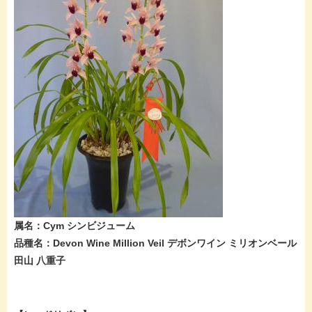
属名：Cym シンビジューム
品種名：Devon Wine Million Veil デボンワイン ミリオンベール
田山 八重子