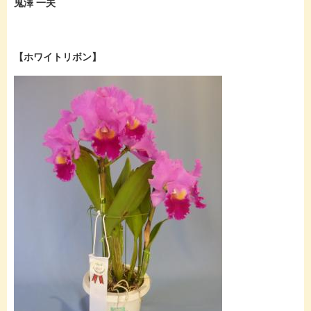
鬼澤 一夫
【ホワイトリボン】