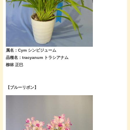
属名：Cym シンビジューム
品種名：tracyanum トラシアナム
柳林 正巳
【ブルーリボン】