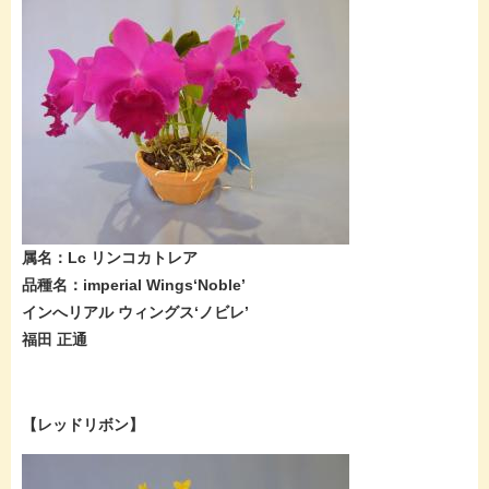
属名：Lc リンコカトレア
品種名：imperial Wings‘Noble’
インへリアル ウィングス‘ノビレ’
福田 正通
【レッドリボン】