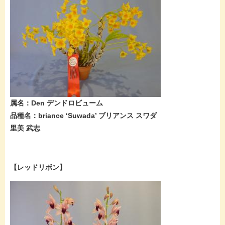
​属名：Den デンドロビューム
品種名：briance ‘Suwada’ ブリアンス スワダ
里美 武志
【レッドリボン】