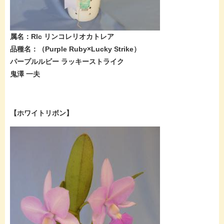
属名：Rlc リンコレリオカトレア
品種名：（Purple Ruby×Lucky Strike）
パープルルビー ラッキーストライク
鬼澤 一夫​
【ホワイトリボン】