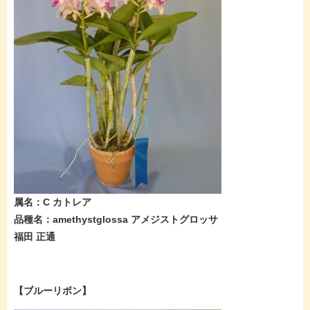
属名：C カトレア
品種名：amethystglossa アメジストグロッサ
福田 正通
【ブルーリボン】