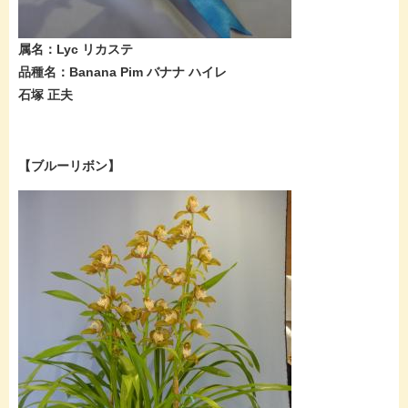
属名：Lyc リカステ
品種名：Banana Pim バナナ ハイレ
石塚 正夫
【ブルーリボン】