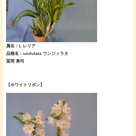
属名：L レリア
品種名：undulata ウンジィラタ
冨岡 勇司
【ホワイトリボン】