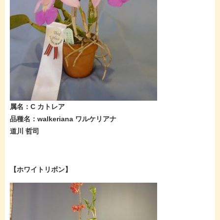
属名：C カトレア
品種名：walkeriana ワルケリアナ
道川 哲司
【ホワイトリボン】