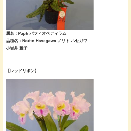
属名：Paph パフィオペディラム
品種名：Norito Hasegawa ノリト ハセガワ
小岩井 雅子​
【レッドリボン】