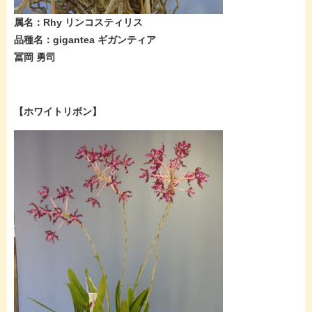
​属名：Rhy リンコスティリス
品種名：gigantea ギガンティア
冨岡 勇司
【ホワイトリボン】