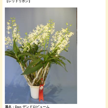
【レッドリボン】
​属名：Den デンドロビューム