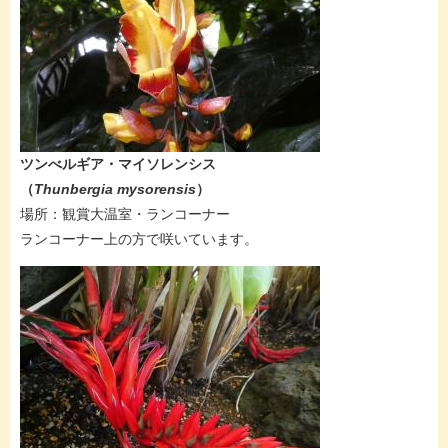
​​​​ツンべルギア・マイソレンシス​
（
Thunbergia mysorensis​
）
​場所：観賞大温室・ランコーナー
ランコーナー上の方で咲いています。