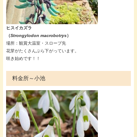
​​​​ヒスイカズラ
（
Strongylodon macrobotrys​​
）
場所：観賞大温室・スロープ先
花芽がたくさんぶら下がっています。
咲き始めです！！
料金所～小池