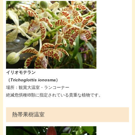
​​​​イリオモテラン
（
Trichoglottis ionosma
）
場所：観賞大温室・ランコーナー
絶滅危惧種IB類に指定されている貴重な植物です。
熱帯果樹温室