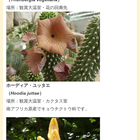
​場所：観賞大温室・花の回廊先
​​​​ホーディア・ユッタエ
（
Hoodia juttae​
）
場所：​観賞大温室・カクタス室
​​南アフリカ原産でキョウチクトウ科です。