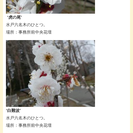
‘虎の尾’
水戸六名木のひとつ。​
場所：事務所前中央花壇​​
​‘白難波’
水戸六名木のひとつ。​
場所：事務所前中央花壇​