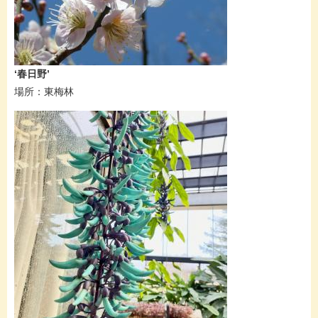
​‘春日野’
場所：東梅林​