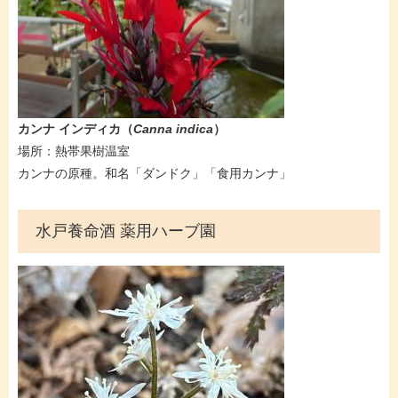
カンナ インディカ​（
Canna indica​​
）
場所：熱帯果樹温室
カンナの原種。和名「ダンドク」「食用カンナ」​
水戸養命酒 薬用ハーブ園