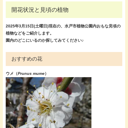
開花状況と見頃の植物
2025年3月15日(土曜
日)現在
の、水戸市植物公園内おもな見頃の
植物などをご紹介します。
園内のどこにいるのか探してみてください♪
おすすめの花
ウメ（
Prunus mume​​​
）