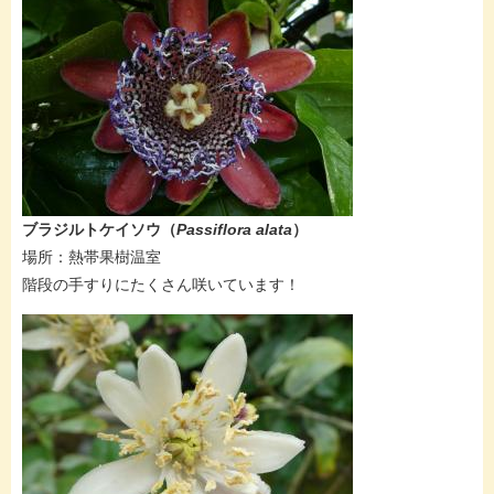
ブラジルトケイソウ（
Passiflora alata
）
場所：熱帯果樹温室
階段の手すりにたくさん咲いています！​