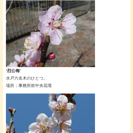
​‘烈公梅’
水戸六名木のひとつ。​
場所：事務所前中央花壇