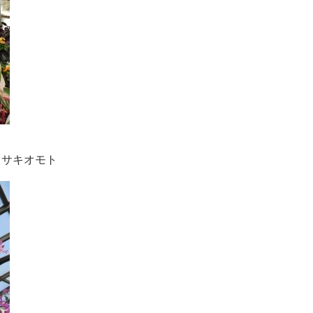
キオモト​​