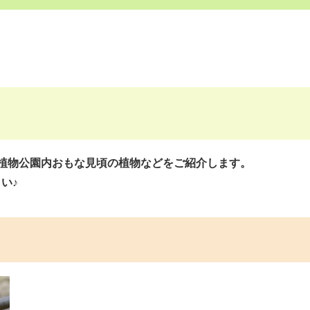
植物公園内おもな見頃の植物などをご紹介します。
い♪