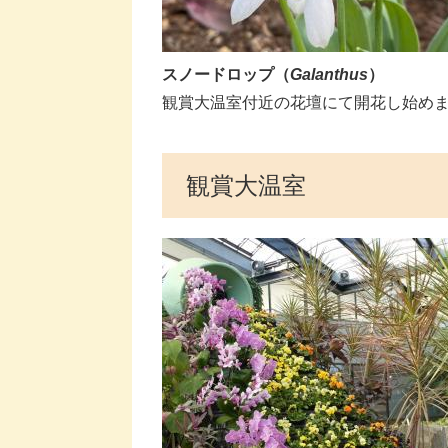
スノードロップ（
Galanthus
）
​​観賞大温室付近の花壇にて開花し始めま
観賞大温室