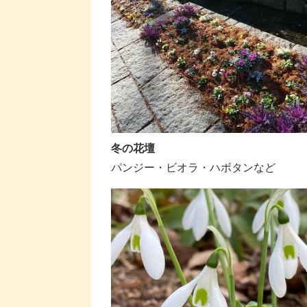
冬の花壇
​​パンジー・ビオラ・ハボタンなど