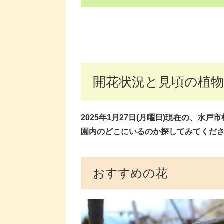
開花状況と見頃の植物
2025年1月27日(月曜
日)現在
の、水戸市
園内のどこにいるのか探してみてくださ
おすすめの花