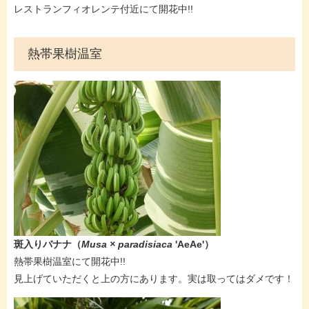
レストランフィオレンテ付近にて開花中!!
熱帯果樹温室
斑入りバナナ（
Musa × paradisiaca
'AeAe'​​）
熱帯果樹温室にて開花中!!
見上げていただくと上の方にあります。実は取ってはダメです！