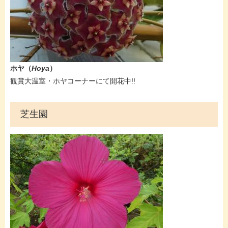
​​​​ホヤ（
Hoya
）
​観賞大温室・ホヤコーナーにて開花中!!​​​
芝生園