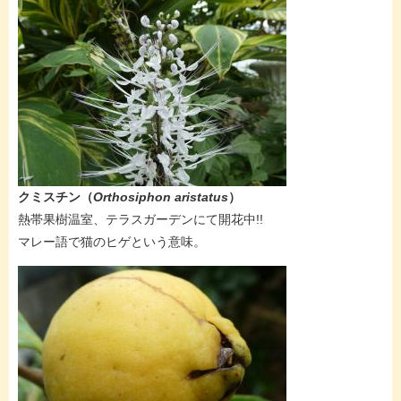
クミスチン（
Orthosiphon aristatus
）
熱帯果樹温室、テラスガーデンにて開花中!!
マレー語で猫のヒゲという意味。