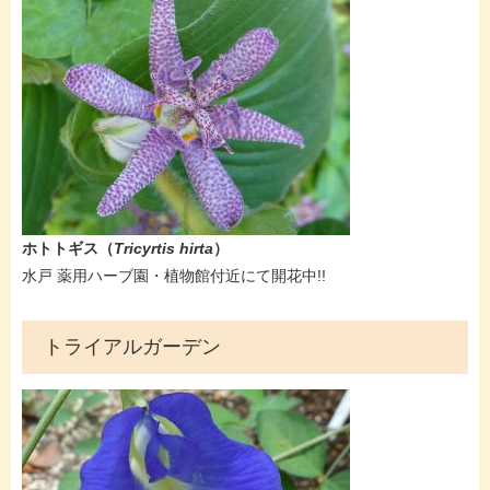
ホトトギス（
Tricyrtis hirta
）
​水戸 薬用ハーブ園・植物館付近にて開花中!!
トライアルガーデン