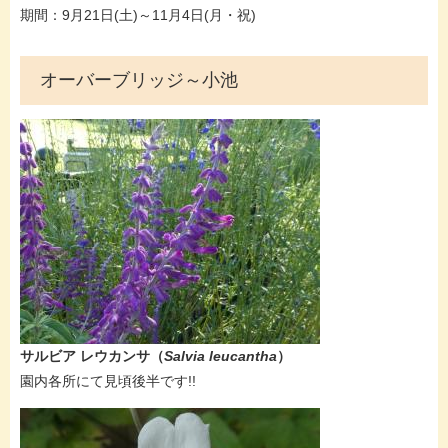
期間：9月21日(土)～11月4日(月・祝)
オーバーブリッジ～小池
サルビア レウカンサ
（
Salvia leucantha
）
​園内各所にて見頃後半です!!