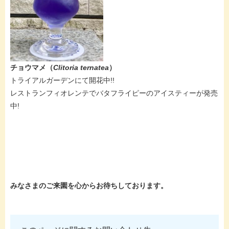
チョウマメ（
Clitoria ternatea
）
トライアルガーデンにて開花中!!
レストランフィオレンテでバタフライピーのアイスティーが発売
中!​
みなさまのご来園を心からお待ちしております。