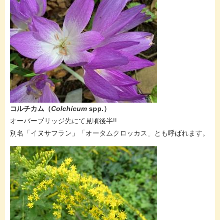
コルチカム
（
Colchicum
spp.​）
オーバーブリッジ先にて見頃後半!!
別名「イヌサフラン」「オータムクロッカス」とも呼ばれます。