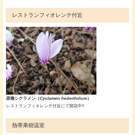
レストランフィオレンテ付近
原種シクラメン​（
Cyclamen hederifolium
）
レストランフィオレンテ付近にて開花中!!
熱帯果樹温室