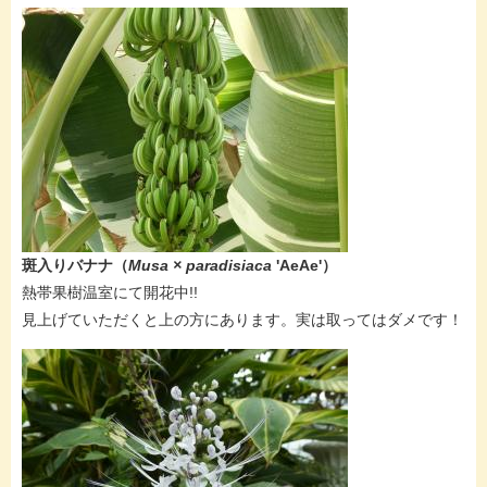
斑入りバナナ（
Musa × paradisiaca
'AeAe'​​）
熱帯果樹温室にて開花中!!
見上げていただくと上の方にあります。実は取ってはダメです！