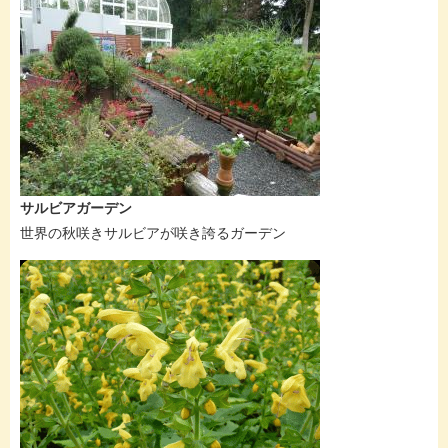
サルビアガーデン
世界の秋咲きサルビアが咲き誇るガーデン