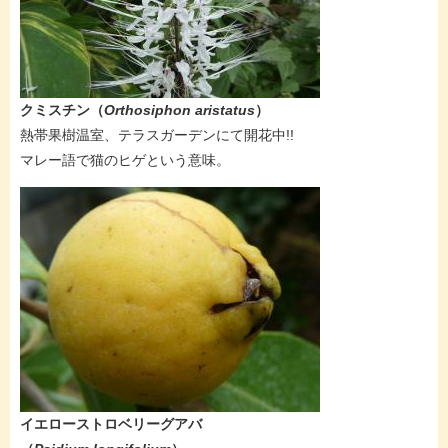
クミスチン（
Orthosiphon aristatus
）
熱帯果樹温室、テラスガーデンにて開花中!!
マレー語で猫のヒゲという意味。
イエローストロベリーグアバ