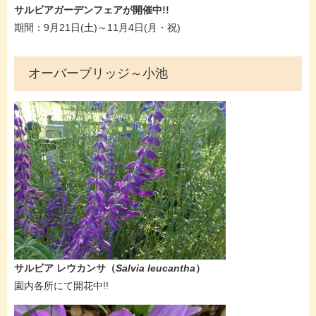
サルビアガーデンフェアが開催中!!
期間：9月21日(土)～11月4日(月・祝)
オーバーブリッジ～小池
サルビア レウカンサ
（
Salvia leucantha
）
​園内各所にて開花中!!