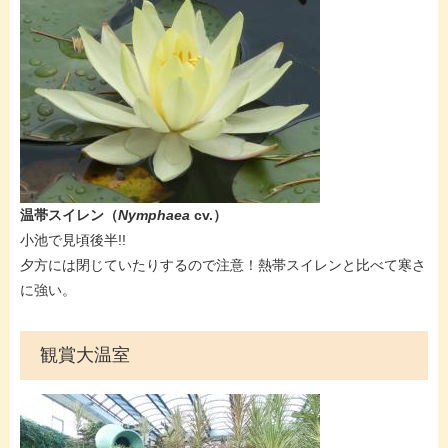
温帯スイレン
（
Nymphaea
cv.
）
​小池で見頃後半!!
夕方には閉じていたりするので注意！熱帯スイレンと比べて寒さ
に強い。
観賞大温室