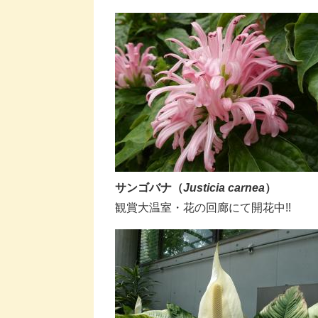
サンゴバナ（
Justicia carnea
）
​​観賞大温室・花の回廊にて開花中!!