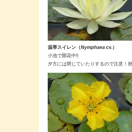
温帯スイレン
（
Nymphaea
cv.
）
​小池で開花中!!
夕方には閉じていたりするので注意！