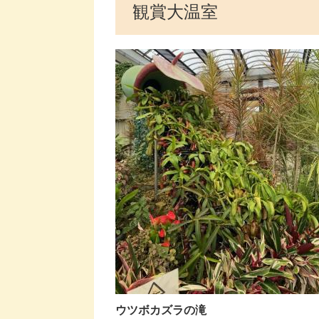
観賞大温室
​ウツボカズラの滝