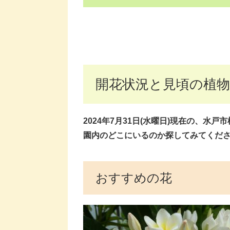
開花状況と見頃の植物
2024年7月31日(水曜
日)現在
の、水戸市
園内のどこにいるのか探してみてくださ
おすすめの花