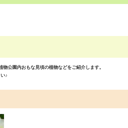
植物公園内おもな見頃の植物などをご紹介します。
い♪