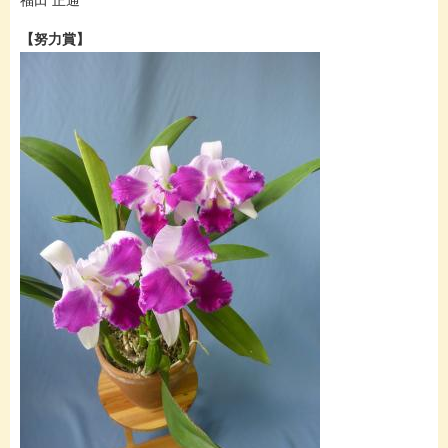
福田 正通
​​
​【努力賞】