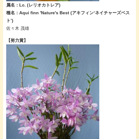
属名：Lc.​​​ (レリオカトレア​​​)
種名：Aqui finn 'Nature's Best​ (アキフィン‘ネイチャーズベス
ト’​​​​)
佐々木 茂雄​
【努力賞】