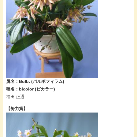
属名：Bulb.​ (バルボフィラム​)
種名：bicolor​ (ビカラー​​​)
福田 正通​
【努力賞】