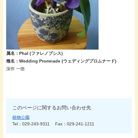
属名：Phal​ (ファレノプシス​​​)
種名：Wedding Promnade​​​ (ウェディングプロムナード​​​​)
深作 一徳
このページに関するお問い合わせ先
植物公園
Tel：029-243-9311
Fax：029-241-1211