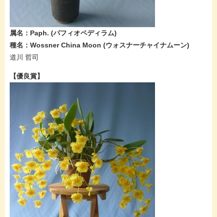
属名：Paph. (パフィオペディラム)
種名：Wossner China Moon (ウォスナーチャイナムーン)
道川 哲司
【優良賞】