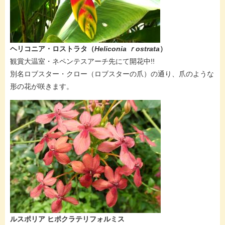
ヘリコニア・ロストラタ​（
Heliconia ｒostrata
）
​​観賞大温室・ネペンテスアーチ先にて開花中!!​​
別名ロブスター・クロー（ロブスターの爪）の通り、爪のような
形の花が咲きます。
ルスポリア ヒポクラテリフォルミス