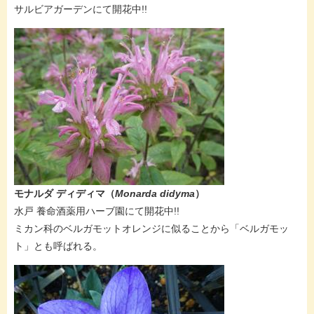
サルビアガーデンにて開花中!!
モナルダ ディディマ
（
Monarda didyma
）
水戸 養命酒薬用ハーブ園にて開花中!!
​ミカン科のベルガモットオレンジに似ることから「ベルガモッ
ト」とも呼ばれる。