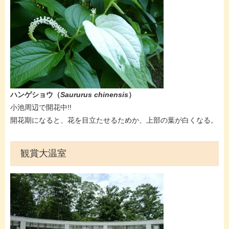
ハンゲショウ（
Saururus chinensis
）
​小池周辺で開花中!!
​開花期になると、花を目立たせるためか、上部の葉が白くなる。
観賞大温室