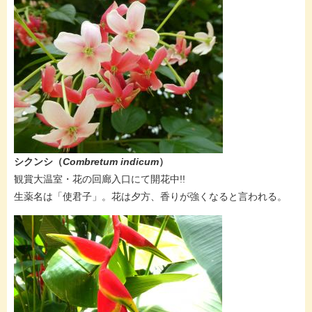
シクンシ（
Combretum indicum
）
​​観賞大温室・花の回廊入口にて開花中!!
​生薬名は「使君子」。花は夕方、香りが強くなると言われる。