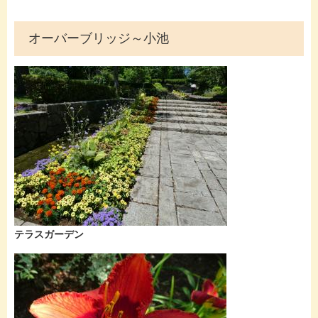
オーバーブリッジ～小池
テラスガーデン