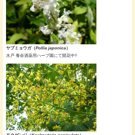
ヤブミョウガ（
Pollia japonica
）
水戸 養命酒薬用ハーブ園にて開花中!!