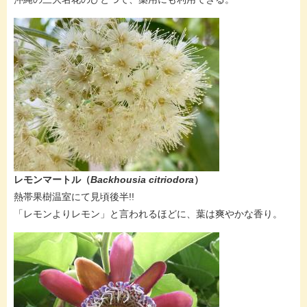
レモンマートル（
Backhousia citriodora
）
​熱帯果樹温室にて見頃後半!!​
​「レモンよりレモン」と言われるほどに、葉は爽やかな香り。