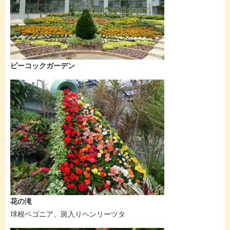
ピーコックガーデン
花の滝
球根ベゴニア、斑入りヘンリーツタ