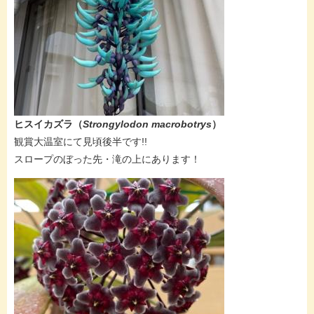
ヒスイカズラ（
Strongylodon macrobotrys
）
​​観賞大温室にて見頃後半です!!
スロープのぼった先・滝の上にあります！