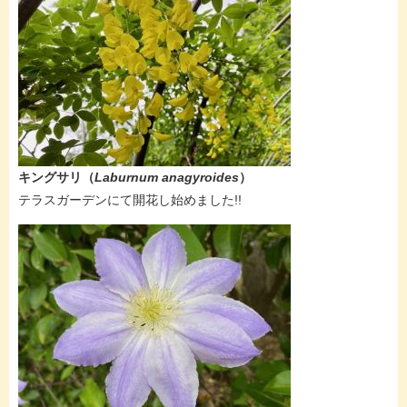
キングサリ​（
Laburnum anagyroides
）
​​テラスガーデンにて開花し始めました!!