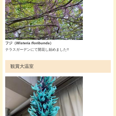
フジ（
Wisteria floribunda
）​
テラスガーデンにて開花し始めました!!
観賞大温室