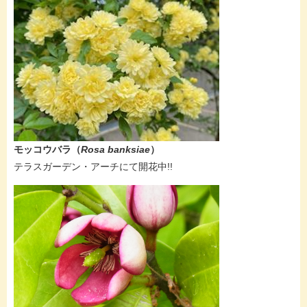
モッコウバラ（
Rosa banksiae
）
​テラスガーデン・アーチにて開花中!!