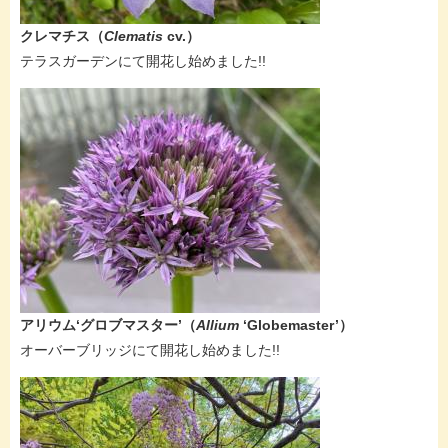
クレマチス​（
Clematis
cv.）
​​テラスガーデンにて開花し始めました!!
アリウム‘グロブマスター’​（
Allium
‘Globemaster’）​
オーバーブリッジにて開花し始めました!!