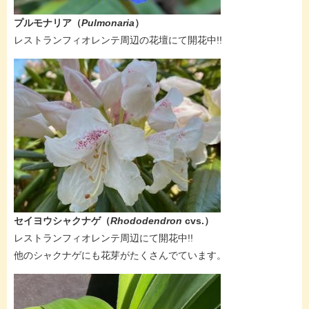
プルモナリア（
Pulmonaria
）
​​レストランフィオレンテ周辺の花壇にて開花中!!
セイヨウシャクナゲ（
Rhododendron
cvs.
）
​​レストランフィオレンテ周辺にて開花中!!
​他のシャクナゲにも花芽がたくさんでています。