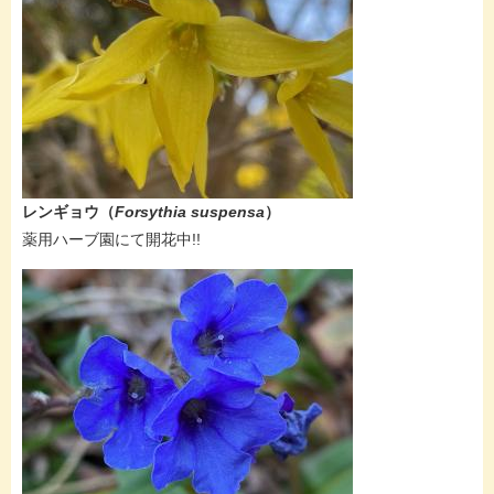
レンギョウ
（
Forsythia suspensa
）
​薬用ハーブ園にて開花中!!