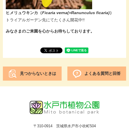
ヒメリュウキンカ（
Ficaria verna(=Ranunculus ficaria)
）
​トライアルガーデン先にてたくさん開花中!!
みなさまのご来園を心からお待ちしております。
見つからないときは
よくある質問と回答
〒310-0914 茨城県水戸市小吹町504