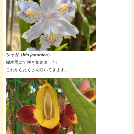
シャガ（
Iris japonica
）
​樹木園にて咲き始めました!!
これからたくさん咲いてきます。