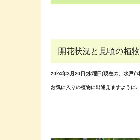
開花状況と見頃の植物
2024年3月20日(水曜
日)現在
の、水戸市
お気に入りの植物に出逢えますように♪