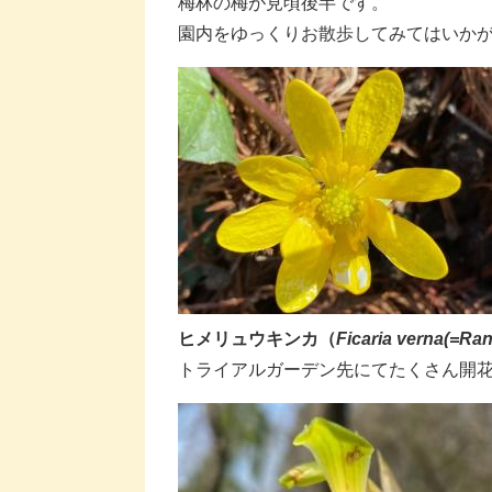
​梅林の梅が見頃後半です。
​園内をゆっくりお散歩してみてはいかが
ヒメリュウキンカ（
Ficaria verna(=Ran
​トライアルガーデン先にてたくさん開花中