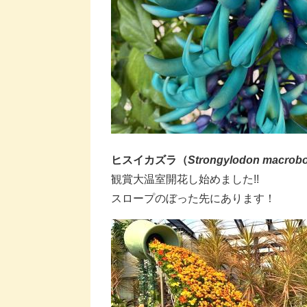
ヒスイカズラ（
Strongylodon macrobo
​​観賞大温室開花し始めました!!
スロープのぼった先にあります！