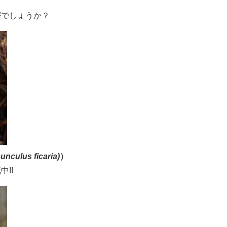
でしょうか？​
unculus ficaria)
）
!!