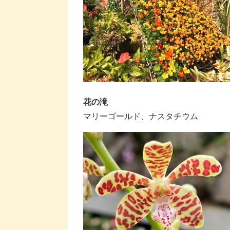
花の滝
​​マリーゴールド、ナスタチウム