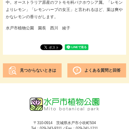
中。オーストラリア原産のフトモモ科バクホウシア属。「レモン
よりレモン」「レモンハーブの女王」と言われるほど、葉は爽や
かなレモンの香りがします。
水戸市植物公園 園長 西川 綾子
見つからないときは
よくある質問と回答
〒310-0914 茨城県水戸市小吹町504
Tel：029-243-9311／Fax：029-241-1211