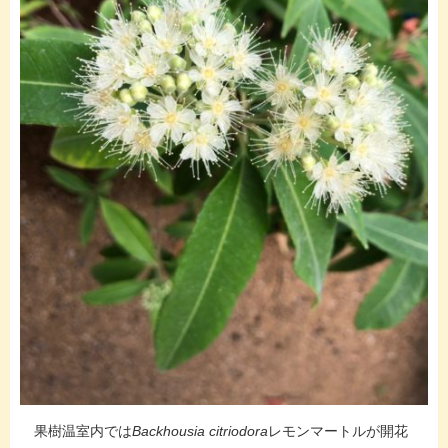
果樹温室内では
Backhousia citriodora
レモンマートルが開花