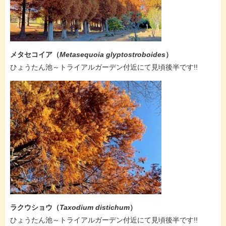
メタセコイア（
Metasequoia glyptostroboides
）
ひょうたん池～トライアルガーデン付近にて見頃後半です!!
ラクウショウ（
Taxodium distichum
）
ひょうたん池～トライアルガーデン付近にて見頃後半です!!