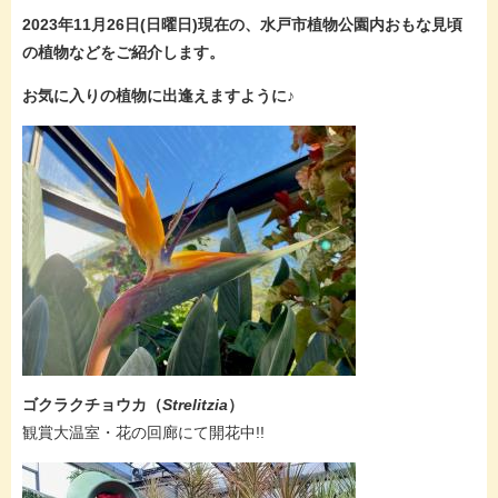
2023年11月26日(日曜
日)現在
の、水戸市植物公園内おもな見頃
の植物などをご紹介します。
お気に入りの植物に出逢えますように♪
ゴクラクチョウカ（
Strelitzia
）
​観賞大温室・花の回廊にて開花中!!