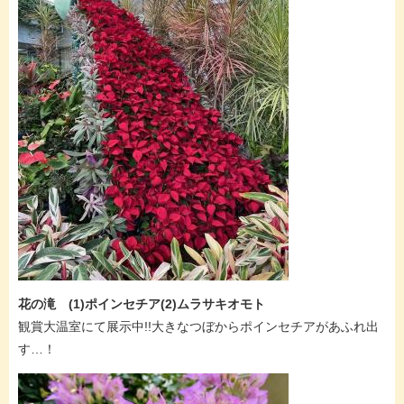
花の滝 (1)ポインセチア(2)ムラサキオモト
観賞大温室にて展示中!!大きなつぼからポインセチアがあふれ出
す…！