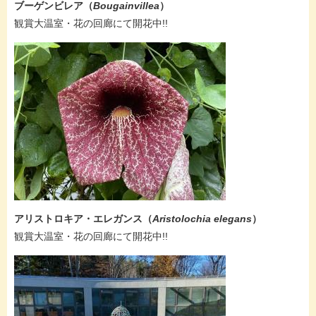
ブーゲンビレア（
Bougainvillea
）
​観賞大温室・花の回廊にて開花中!!
アリストロキア・エレガンス（
Aristolochia elegans
）
​観賞大温室・花の回廊にて開花中!!