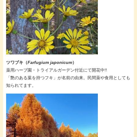
ツワブキ（
Farfugium japonicum
）
薬用ハーブ園・トライアルガーデン付近にて開花中!!
「艶のある葉を持つフキ」が名前の由来。民間薬や食用としても
知られてます。