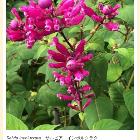
Salvia involucrata
サルビア インボルクラタ