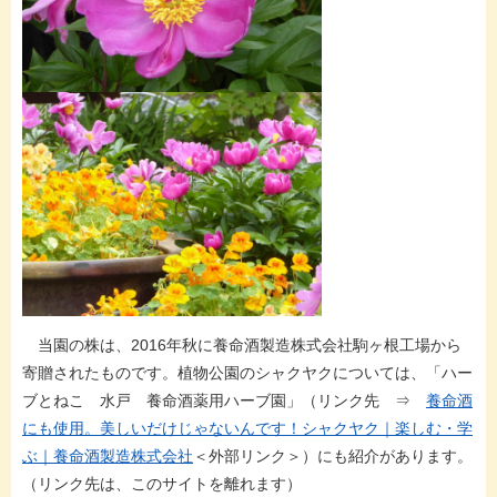
当園の株は、2016年秋に養命酒製造株式会社駒ヶ根工場から
寄贈されたものです。植物公園のシャクヤクについては、「ハー
ブとねこ 水戸 養命酒薬用ハーブ園」（リンク先 ⇒
養命酒
にも使用。美しいだけじゃないんです！シャクヤク｜楽しむ・学
ぶ｜養命酒製造株式会社​
＜外部リンク＞
）にも紹介があります。
（リンク先は、このサイトを離れます）