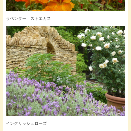
ラベンダー ストエカス
イングリッシュローズ