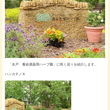
「水戸 養命酒薬用ハーブ園」に咲く花々を紹介します。
ハンカチノキ