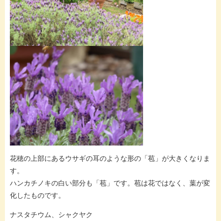
花穂の上部にあるウサギの耳のような形の「苞」が大きくなりま
す。
ハンカチノキの白い部分も「苞」です。苞は花ではなく、葉が変
化したものです。
ナスタチウム、シャクヤク