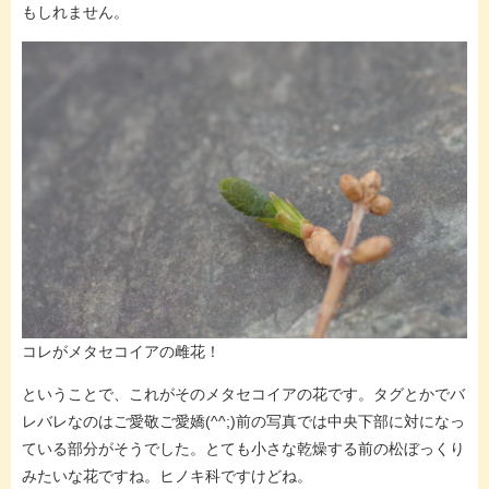
もしれません。
コレがメタセコイアの雌花！
ということで、これがそのメタセコイアの花です。タグとかでバ
レバレなのはご愛敬ご愛嬌(^^;)前の写真では中央下部に対になっ
ている部分がそうでした。とても小さな乾燥する前の松ぼっくり
みたいな花ですね。ヒノキ科ですけどね。