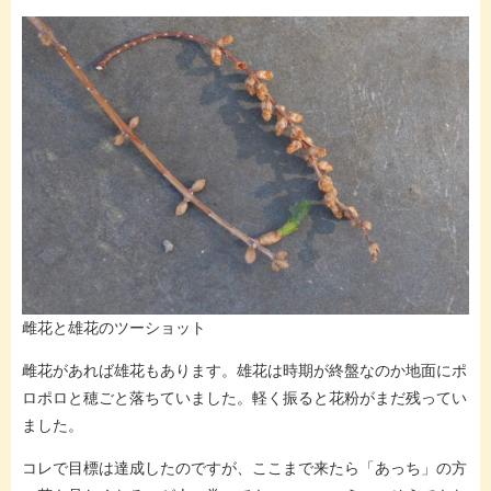
雌花と雄花のツーショット
雌花があれば雄花もあります。雄花は時期が終盤なのか地面にポ
ロポロと穂ごと落ちていました。軽く振ると花粉がまだ残ってい
ました。
コレで目標は達成したのですが、ここまで来たら「あっち」の方