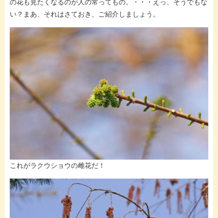
の花も見たくなるのが人の常ってもの。・・・えっ、そうでもな
い？まあ、それはさておき、ご紹介しましょう。
これがラクウショウの雌花だ！