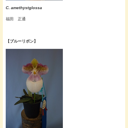
C. amethystglossa
福田 正通
【ブルーリボン】