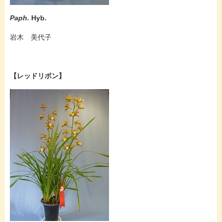
Paph.
Hyb.
岩木 美代子
【レッドリボン】