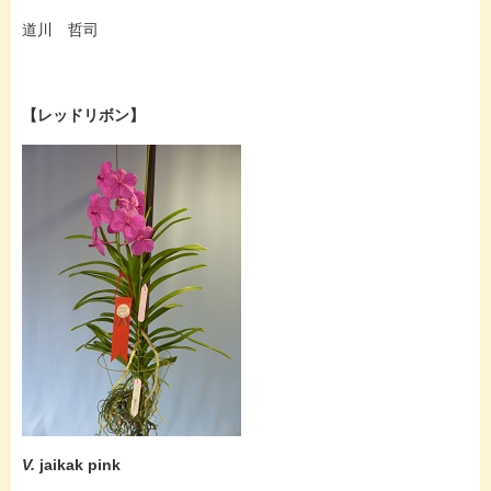
道川 哲司
【レッドリボン】
V.
jaikak pink