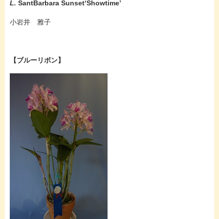
L.
SantBarbara Sunset‘Showtime’
小岩井 雅子
【ブルーリボン】