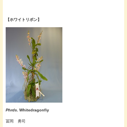
【ホワイトリボン】
Phrds.
Whitedragonfiy
冨岡 勇司