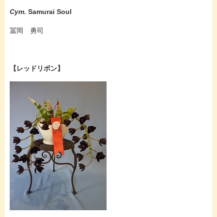
Cym.
Samurai Soul
冨岡 勇司
【レッドリボン】