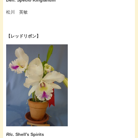
Den.
Specio Kingianum
松川 英敏
【レッドリボン】
Rlc.
Shell’s Spirits