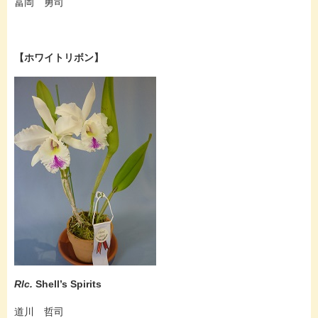
冨岡 勇司
【ホワイトリボン】
Rlc.
Shell’s Spirits
道川 哲司