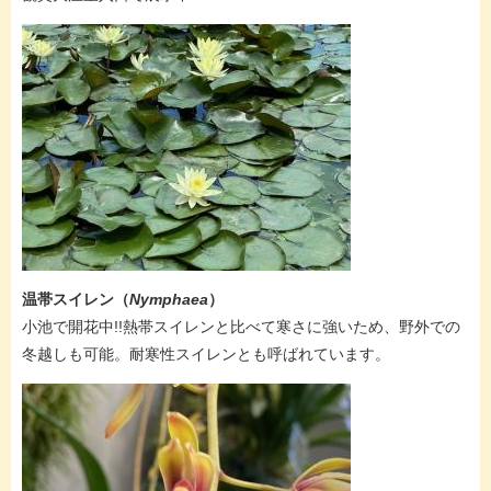
温帯スイレン（
Nymphaea​
）
小池で開花中!!熱帯スイレンと比べて寒さに強いため、野外での
冬越しも可能。耐寒性スイレンとも呼ばれています。