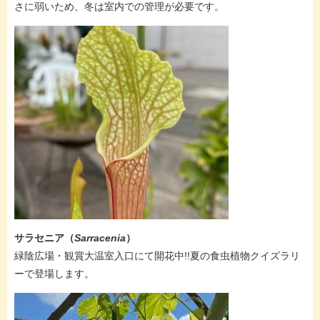
さに弱いため、冬は室内での管理が必要です。
サラセニア（
Sarracenia
）
緑陰広場・観賞大温室入口にて開花中!!​夏の食虫植物クイズラリ
ーで登場します。