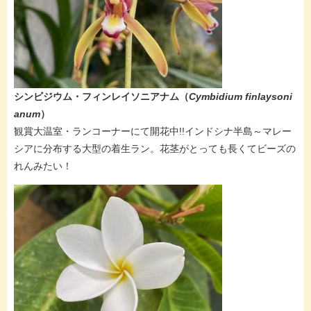
​シンビジウム・フィンレイソニアナム​（​
Cymbidium finlaysoni
anum
）
観賞大温​室・ランコーナーにて開花中!!インドシナ半島～マレー
シアに分布する大型の着生ラン。花茎がとっても長くてビーズの
れんみたい！