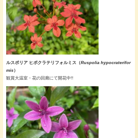
ルスポリア ヒポクラテリフォルミス
（
Ruspolia hypocraterifor
mis
）
観賞大温室・花の回廊にて開花中!!