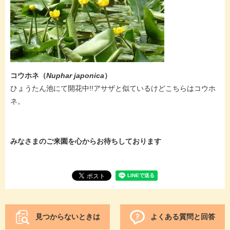
コウホネ（
Nuphar japonica
）
ひょうたん池にて開花中!!アサザと似ているけどこちらはコウホ
ネ。
みなさまのご来園を心からお待ちしております
見つからないときは
よくある質問と回答