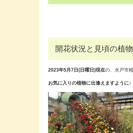
開花状況と見頃の植物
2023年5月7日(日曜日)現在
の、水戸市
お気に入りの植物に出逢えますように♪