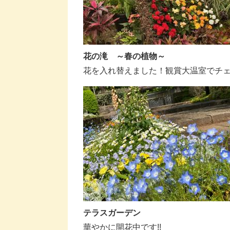
花の滝 ～春の植物～
花を入れ替えました！観賞大温室でチェッ
テラスガーデン
華やかに開花中です!!