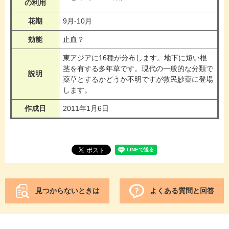
の利用
花期
9月-10月
効能
止血？
東アジアに16種が分布します。地下に短い根
茎を有する多年草です。現代の一般的な分類で
説明
薬草とするかどうか不明ですが救民妙薬に登場
します。
作成日
2011年1月6日
見つからないときは
よくある質問と回答