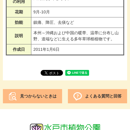
の利用
花期
9月-10月
効能
鎮痛、降圧、去痰など
本州～沖縄および中国の暖帯、温帯に分布し山
説明
野、道端などに生える多年草球根植物です。
作成日
2011年1月6日
見つからないときは
よくある質問と回答