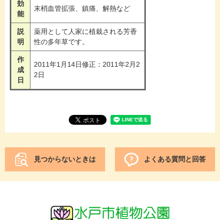
効
末梢血管拡張、鎮痛、解熱など
能
説
薬用として人家に植栽される芳香
明
性の多年草です。
作
2011年1月14日修正：2011年2月2
成
2日
日
見つからないときは
よくある質問と回答