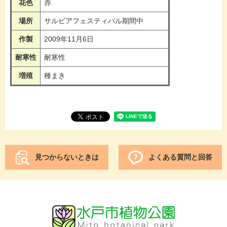
花色
赤
場所
サルビアフェスティバル期間中
作製
2009年11月6日
耐寒性
耐寒性
増殖
種まき
見つからないときは
よくある質問と回答