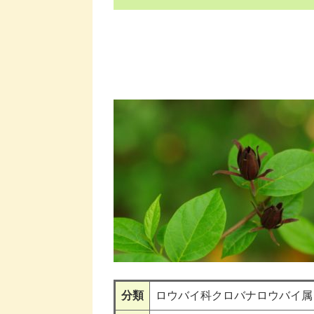
分類
ロウバイ科クロバナロウバイ属