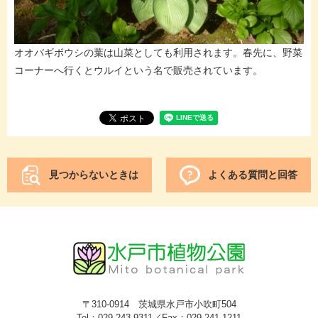
オオバギボウシの葉は山菜としても利用されます。春先に、野菜
コーナーへ行くとウルイという名で販売されています。
見つからないときは
よくある質問と回答
〒310-0914 茨城県水戸市小吹町504
Tel：029-243-9311／Fax：029-241-1211