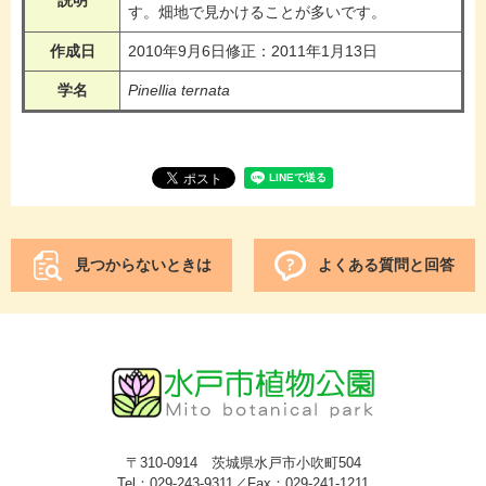
説明
す。畑地で見かけることが多いです。
作成日
2010年9月6日修正：2011年1月13日
学名
Pinellia ternata
見つからないときは
よくある質問と回答
〒310-0914 茨城県水戸市小吹町504
Tel：029-243-9311／Fax：029-241-1211