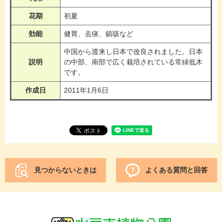
花期
初夏
効能
健胃、去痰、鎮咳など
中国から渡来し日本で改良されました。日本
説明
の中部、南部で広く栽培されている常緑低木
です。
作成日
2011年1月6日
見つからないときは
よくある質問と回答