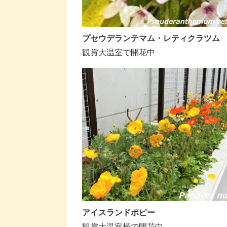
プセウデランテマム・レティクラツム
観賞大温室で開花中
アイスランドポピー
観賞大温室横で開花中