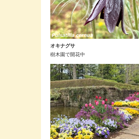
オキナグサ
樹木園で開花中