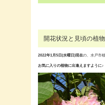
開花状況と見頃の植物
2022年1月5日(水曜日)現在
の、水戸市
お気に入りの植物に出逢えますように♪