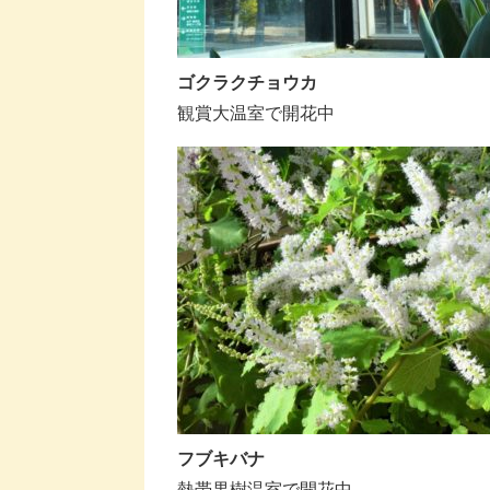
ゴクラクチョウカ
観賞大温室で開花中
フブキバナ
熱帯果樹温室で開花中