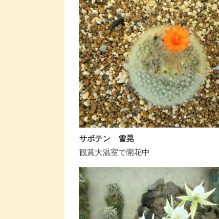
サボテン 雪晃
観賞大温室で開花中